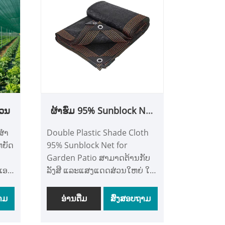
ຈັດສົ່ງຢ່າງໄວວາ. ເປັນຄູ່ຮ່ວມງານ
ຈົ້າ
ກັບທຸລະກິດກະສິກໍາທົ່ວໂລກແລະຜູ້
່ອຖື
ນໍາເຂົ້າຂອງ EU, ຕາຫນ່າງຮົ່ມຂອງ
ພວກເຮົາຕອບສະຫນອງ
i
ມາດຕະຖານສູງຂອງຄວາມ
o.,
ທົນທານແລະການປັບແຕ່ງ. ຈາກ
R&D ວັດສະດຸຈົນເຖິງການທໍຜ້າທີ່
ຊັດເຈນ, ພວກເຮົາຮັບປະກັນ
on
ຄຸນນະພາບທີ່ສອດຄ່ອງແລະລາຄາ
ສວນ
ຜ້າຮົ່ມ 95% Sunblock Net
firm
ທີ່ແຂ່ງຂັນ. ໄວ້ວາງໃຈ Dabang
ສໍາລັບສວນ Patio
y.
ສໍາລັບການແກ້ໄຂ sunshade ທີ່
ສໍາ
Double Plastic Shade Cloth
ຮັບ
ເຊື່ອຖືໄດ້, ສະຫນັບສະຫນູນໂດຍ
ຫຍັດ
95% Sunblock Net for
ທົ່ວ
ກໍາລັງການຜະລິດທີ່ເຂັ້ມແຂງແລະ
Garden Patio ສາມາດຕ້ານກັບ
ນ
ປະສົບການການສົ່ງອອກທີ່ພິສູດ.
ເອທີ
ລັງສີ ແລະແສງແດດສ່ວນໃຫຍ່ ໃນ
ີ່
ມ -
ຂະນະທີ່ອາກາດຍັງສາມາດໄຫຼ
ມ
າ
ຜ່ານໄດ້ ເພື່ອສ້າງບ່ອນຮົ່ມເຢັນ
າມ
ອ່ານ​ຕື່ມ
ສົ່ງສອບຖາມ
ນຂອງ
ສະບາຍໃຫ້ກັບຄົນ ຫຼືຕົ້ນໄມ້.
ອງ