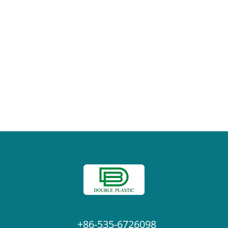
+86-535-6726098