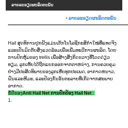
ລາຍ​ລະ​ອຽດ​ຜະ​ລິດ​ຕະ​ພັນ
•
ລາຍ​ລະ​ອຽດ​ຜະ​ລິດ​ຕະ​ພັນ
Hail ສຸດທິ
ການ​ປູກ​ຝັງ​ແມ່ນ​ເຕັກ​ໂນ​ໂລ​ຊີ​ກະ​ສິ​ກຳ​ໃໝ່​ທີ່​ແທດ​ຈິງ​
ແລະ​ເປັນ​ມິດ​ກັບ​ສິ່ງ​ແວດ​ລ້ອມ​ເພື່ອ​ເພີ່ມ​ທະ​ວີ​ການ​ຜະ​ລິດ. ໂດຍ
ການປົກຫຸ້ມຂອງ trellis ເພື່ອສ້າງສິ່ງກີດຂວາງທີ່ໂດດດ່ຽວ
ທຽມ, ລູກເຫັບໄດ້ຖືກແຍກອອກຈາກຕາຫນ່າງ, ການຄວບຄຸມ
ຢ່າງມີປະສິດທິພາບຂອງລູກເຫັບທຸກປະເພດ, ອາກາດຫນາວ,
ຝົນແລະຫິມະ, ແລະປ້ອງກັນອັນຕະລາຍທີ່ເກີດຈາກສະພາບ
ອາກາດ.
ຂໍ້ດີຂອງ
Anti Hail Net ການປົກປ້ອງ Hail Net
:
1.